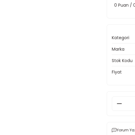
0 Puan /
Kategori
Marka
Stok Kodu
Fiyat
Yorum Ya