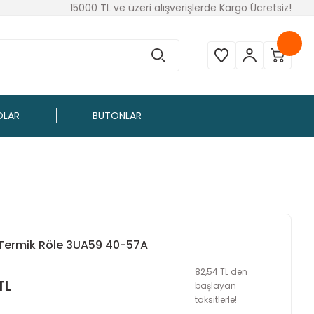
15000 TL ve üzeri alışverişlerde Kargo Ücretsiz!
OLAR
BUTONLAR
Termik Röle 3UA59 40-57A
82,54 TL den
TL
başlayan
taksitlerle!