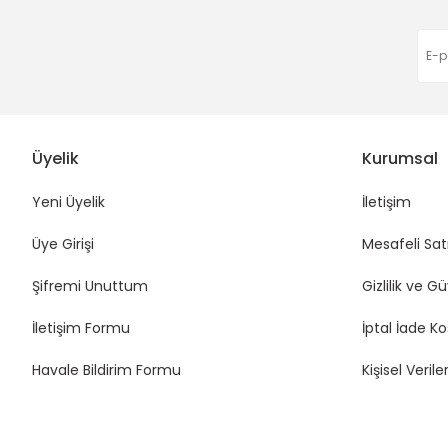
Üyelik
Kurumsal
Yeni Üyelik
İletişim
Üye Girişi
Mesafeli Sat
Şifremi Unuttum
Gizlilik ve G
İletişim Formu
İptal İade Ko
Havale Bildirim Formu
Kişisel Veriler