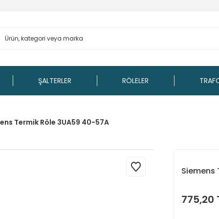
ŞALTERLER
RÖLELER
TRAF
ens Termik Röle 3UA59 40-57A
Siemens 
775,20 