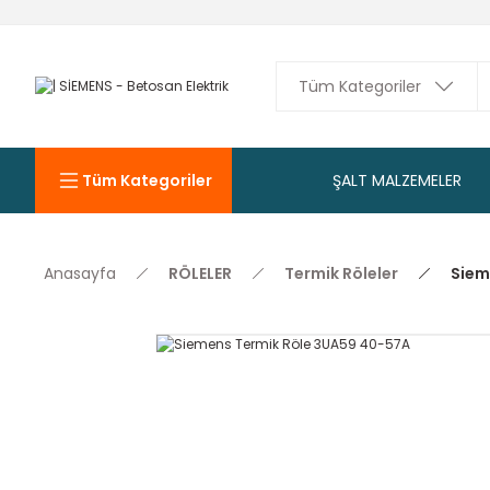
Tüm Kategoriler
ŞALT MALZEMELER
Anasayfa
RÖLELER
Termik Röleler
Siem