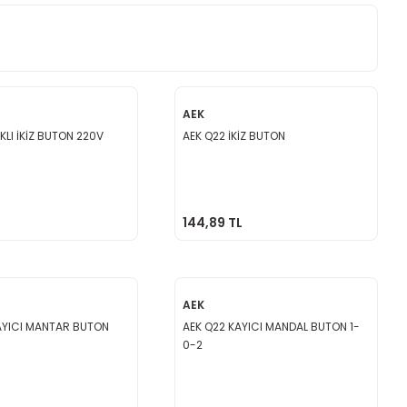
AEK
IKLI İKİZ BUTON 220V
AEK Q22 İKİZ BUTON
L
144,89 TL
AEK
AYICI MANTAR BUTON
AEK Q22 KAYICI MANDAL BUTON 1-
0-2