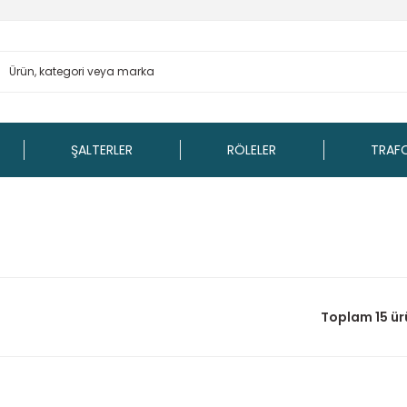
ŞALTERLER
RÖLELER
TRAF
Toplam 15 ür