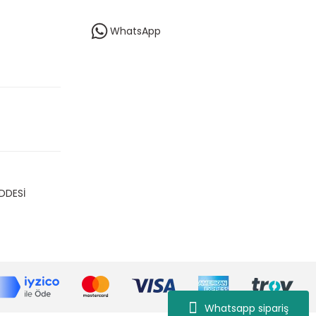
WhatsApp
DDESİ
Whatsapp sipariş