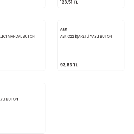
123,51 TL
AEK
ALICI MANDAL BUTON
AEK Q22 İŞARETLİ YAYLI BUTON
93,83 TL
AYLI BUTON