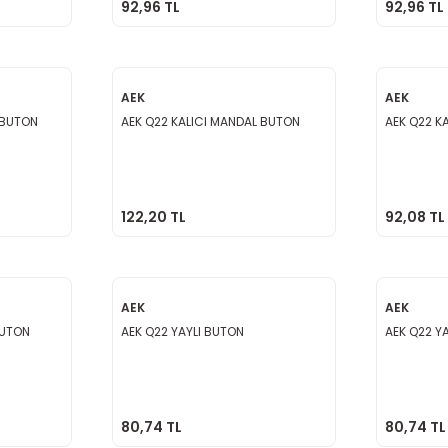
92,96 TL
92,96 TL
AEK
AEK
 BUTON
AEK Q22 KALICI MANDAL BUTON
AEK Q22 K
122,20 TL
92,08 TL
AEK
AEK
BUTON
AEK Q22 YAYLI BUTON
AEK Q22 Y
80,74 TL
80,74 TL