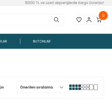
15000 TL ve üzeri alışverişlerde Kargo Ücretsiz!
0
OLAR
BUTONLAR
ün