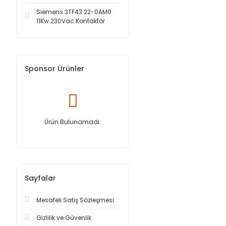
Siemens 3TF43 22-0AM0
11Kw 230Vac Kontaktör
Sponsor Ürünler
Ürün Bulunamadı.
Sayfalar
Mesafeli Satış Sözleşmesi
Gizlilik ve Güvenlik