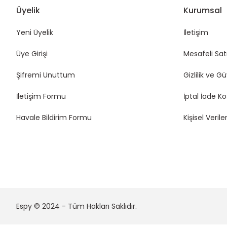
Üyelik
Kurumsal
Yeni Üyelik
İletişim
Üye Girişi
Mesafeli Sat
Şifremi Unuttum
Gizlilik ve G
İletişim Formu
İptal İade Ko
Havale Bildirim Formu
Kişisel Veriler
Espy © 2024 - Tüm Hakları Saklıdır.