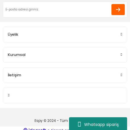
Üyelik
Kurumsal
İletişim
Espy © 2024 - Tüm Hakları Saklıdır.
Whatsapp sipariş