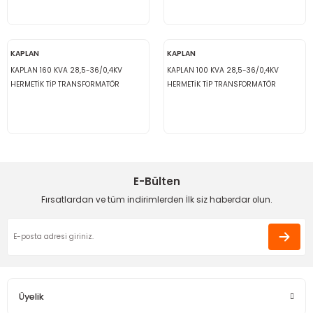
KAPLAN
KAPLAN
KAPLAN 160 KVA 28,5-36/0,4KV
KAPLAN 100 KVA 28,5-36/0,4KV
HERMETİK TİP TRANSFORMATÖR
HERMETİK TİP TRANSFORMATÖR
E-Bülten
Fırsatlardan ve tüm indirimlerden İlk siz haberdar olun.
Üyelik