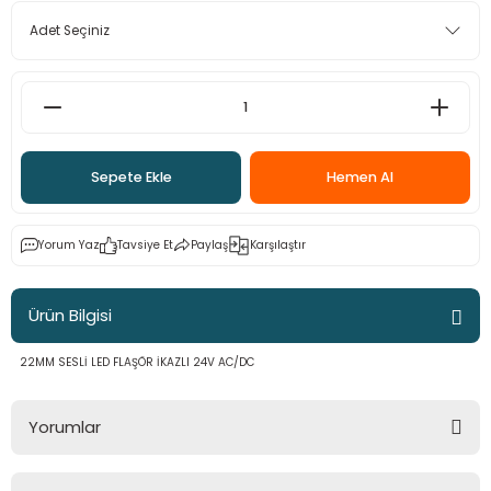
Sepete Ekle
Hemen Al
Yorum Yaz
Tavsiye Et
Paylaş
Karşılaştır
Ürün Bilgisi
22MM SESLİ LED FLAŞÖR İKAZLI 24V AC/DC
Yorumlar